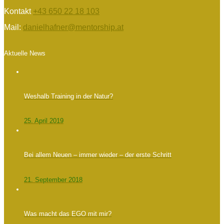
Kontakt
+43 650 22 18 103
Mail:
danielhafner@mentorship.at
Aktuelle News
Weshalb Training in der Natur?
25. April 2019
Bei allem Neuen – immer wieder – der erste Schritt
21. September 2018
Was macht das EGO mit mir?