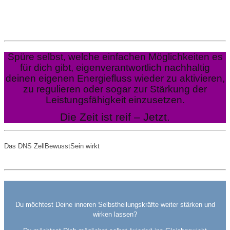
Spüre selbst, welche einfachen Möglichkeiten es
für dich gibt, eigenverantwortlich nachhaltig
deinen eigenen Energiefluss wieder zu aktivieren,
zu regulieren oder sogar zur Stärkung der
Leistungsfähigkeit einzusetzen.
Die Zeit ist reif – Jetzt.
Das DNS ZellBewusstSein wirkt
Du möchtest Deine inneren Selbstheilungskräfte weiter stärken und
wirken lassen?