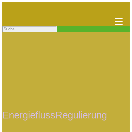
EnergieflussRegulierung