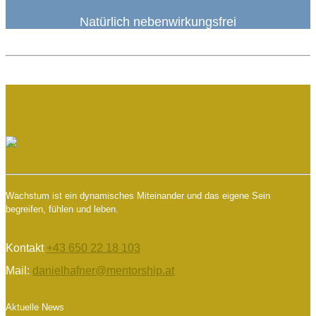
Natürlich nebenwirkungsfrei
Wachstum ist ein dynamisches Miteinander und das eigene Sein
begreifen, fühlen und leben.
Kontakt
+43 650 22 18 103
Mail:
danielhafner@mentorship.at
Aktuelle News