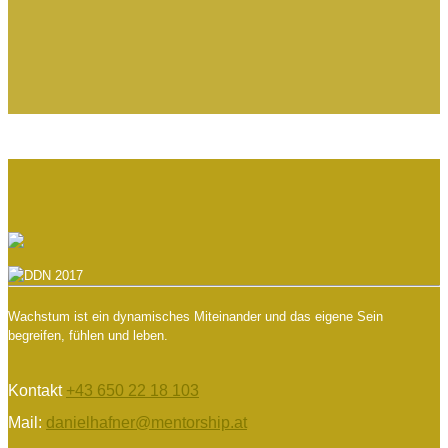
Wachstum ist ein dynamisches Miteinander und das eigene Sein
begreifen, fühlen und leben.
Kontakt
+43 650 22 18 103
Mail:
danielhafner@mentorship.at