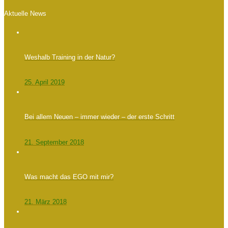
Aktuelle News
Weshalb Training in der Natur?
25. April 2019
Bei allem Neuen – immer wieder – der erste Schritt
21. September 2018
Was macht das EGO mit mir?
21. März 2018