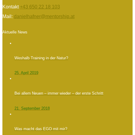
Kontakt
+43 650 22 18 103
Mail:
danielhafner@mentorship.at
Aktuelle News
Weshalb Training in der Natur?
25. April 2019
Bei allem Neuen – immer wieder – der erste Schritt
21. September 2018
Was macht das EGO mit mir?