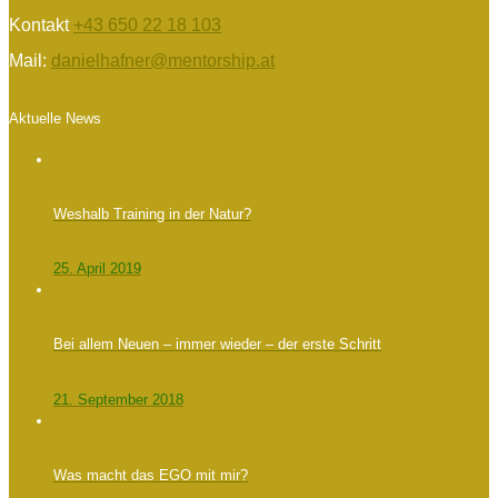
Kontakt
+43 650 22 18 103
Mail:
danielhafner@mentorship.at
Aktuelle News
Weshalb Training in der Natur?
25. April 2019
Bei allem Neuen – immer wieder – der erste Schritt
21. September 2018
Was macht das EGO mit mir?