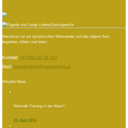
Wachstum ist ein dynamisches Miteinander und das eigene Sein
begreifen, fühlen und leben.
Kontakt
+43 650 22 18 103
Mail:
danielhafner@mentorship.at
Aktuelle News
Weshalb Training in der Natur?
25. April 2019