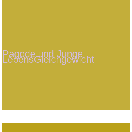
Pagode und Junge
LebensGleichgewicht