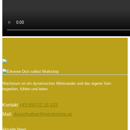
Wachstum ist ein dynamisches Miteinander und das eigene Sein
begreifen, fühlen und leben.
Kontakt
+43 650 22 18 103
Mail:
danielhafner@mentorship.at
Aktuelle News