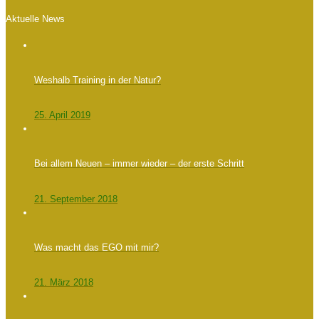
Aktuelle News
Weshalb Training in der Natur?
25. April 2019
Bei allem Neuen – immer wieder – der erste Schritt
21. September 2018
Was macht das EGO mit mir?
21. März 2018