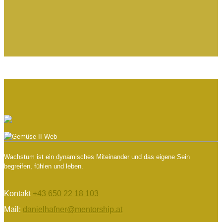
Wachstum ist ein dynamisches Miteinander und das eigene Sein
begreifen, fühlen und leben.
Kontakt
+43 650 22 18 103
Mail:
danielhafner@mentorship.at