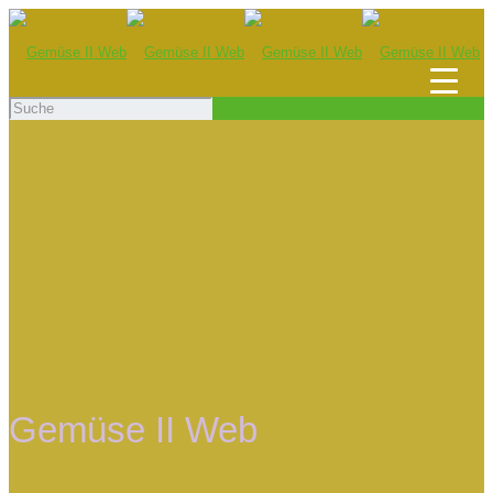
Gemüse II Web