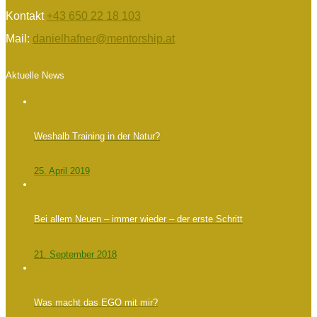
Kontakt
+43 650 22 18 103
Mail:
danielhafner@mentorship.at
Aktuelle News
Weshalb Training in der Natur?
25. April 2019
Bei allem Neuen – immer wieder – der erste Schritt
21. September 2018
Was macht das EGO mit mir?