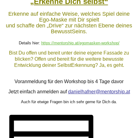
„Erkenne Dich selbst“
Erkenne auf einfache Weise, welches Spiel deine
Ego-Maske mit Dir spielt
und schaffe den „Drive“ zur nächsten Ebene deines
BewusstSeins.
Details hier:
https://mentorship.at/egomasken-workshop/
Bist Du offen und bereit unter deine eigene Fassade zu
blicken? Offen und bereit für die weitere bewusste
Entwicklung deiner SelbstErkennung? Ja, es geht.
Voranmeldung für den Workshop bis 4 Tage davor
Jetzt einfach anmelden auf
danielhafner@mentorship.at
Auch für etwige Fragen bin ich sehr gerne für Dich da.