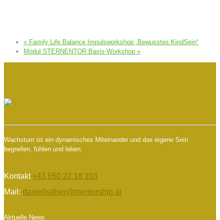
«
Family Life Balance Impulsworkshop „Bewusstes KindSein“
Modul STERNENTOR Basis-Workshop
»
Wachstum ist ein dynamisches Miteinander und das eigene Sein
begreifen, fühlen und leben.
Kontakt
+43 650 22 18 103
Mail:
danielhafner@mentorship.at
Aktuelle News