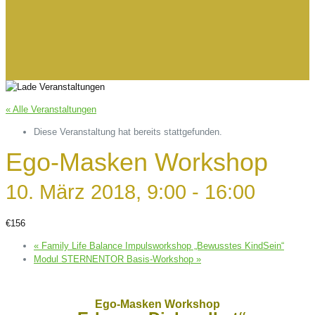
« Alle Veranstaltungen
Diese Veranstaltung hat bereits stattgefunden.
Ego-Masken Workshop
10. März 2018, 9:00
-
16:00
€156
«
Family Life Balance Impulsworkshop „Bewusstes KindSein“
Modul STERNENTOR Basis-Workshop
»
Ego-Masken Workshop