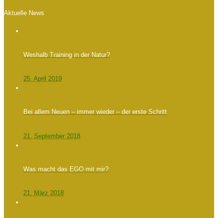
Aktuelle News
Weshalb Training in der Natur?
25. April 2019
Bei allem Neuen – immer wieder – der erste Schritt
21. September 2018
Was macht das EGO mit mir?
21. März 2018