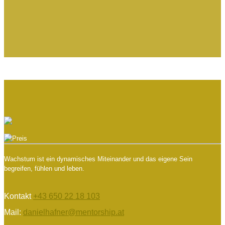
Wachstum ist ein dynamisches Miteinander und das eigene Sein
begreifen, fühlen und leben.
Kontakt
+43 650 22 18 103
Mail:
danielhafner@mentorship.at