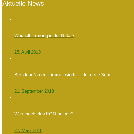
Aktuelle News
Weshalb Training in der Natur?
25. April 2019
Bei allem Neuen – immer wieder – der erste Schritt
21. September 2018
Was macht das EGO mit mir?
21. März 2018