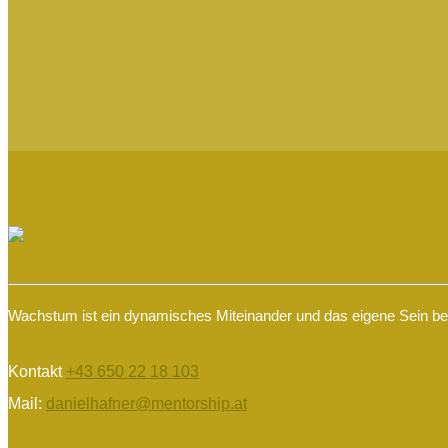
Wachstum ist ein dynamisches Miteinander und das eigene Sein begr
Kontakt
+43 650 22 18 103
Mail:
danielhafner@mentorship.at