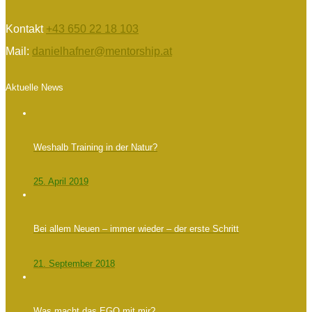
Kontakt
+43 650 22 18 103
Mail:
danielhafner@mentorship.at
Aktuelle News
Weshalb Training in der Natur?
25. April 2019
Bei allem Neuen – immer wieder – der erste Schritt
21. September 2018
Was macht das EGO mit mir?