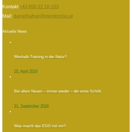
Kontakt
+43 650 22 18 103
Mail:
danielhafner@mentorship.at
Aktuelle News
Weshalb Training in der Natur?
25. April 2019
Bei allem Neuen – immer wieder – der erste Schritt
21. September 2018
Was macht das EGO mit mir?