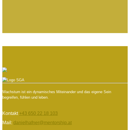
Wachstum ist ein dynamisches Miteinander und das eigene Sein
begreifen, fühlen und leben.
Kontakt
+43 650 22 18 103
Mail:
danielhafner@mentorship.at