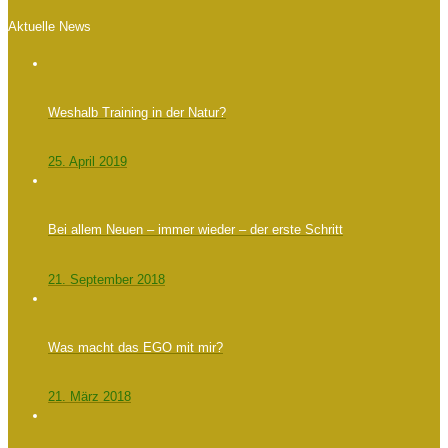
Aktuelle News
Weshalb Training in der Natur?
25. April 2019
Bei allem Neuen – immer wieder – der erste Schritt
21. September 2018
Was macht das EGO mit mir?
21. März 2018