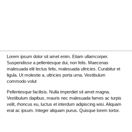
Lorem ipsum dolor sit amet enim. Etiam ullamcorper.
Suspendisse a pellentesque dui, non felis. Maecenas
malesuada elit lectus felis, malesuada ultricies. Curabitur et
ligula. Ut molestie a, ultricies porta urna. Vestibulum
commodo volut
Pellentesque facilisis. Nulla imperdiet sit amet magna.
Vestibulum dapibus, mauris nec malesuada fames ac turpis
velit, rhoncus eu, luctus et interdum adipiscing wisi. Aliquam
erat ac ipsum. Integer aliquam purus. Quisque lorem tortor.