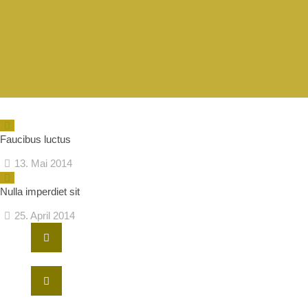
Faucibus luctus
13. Mai 2014
Nulla imperdiet sit
25. April 2014