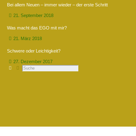
Bei allem Neuen – immer wieder – der erste Schritt
21. September 2018
Was macht das EGO mit mir?
21. März 2018
Schwere oder Leichtigkeit?
27. Dezember 2017