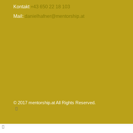
Kontakt
+43 650 22 18 103
Mail:
danielhafner@mentorship.at
© 2017 mentorship.at All Rights Reserved.