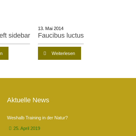
13. Mai 2014
eft sidebar
Faucibus luctus
en
Weiterlesen
Aktuelle News
Weshalb Training in der Natur?
25. April 2019