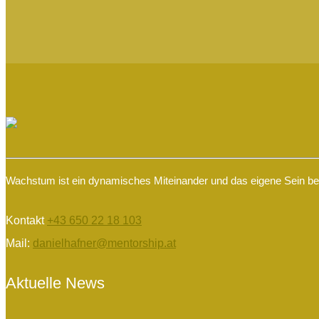
Wachstum ist ein dynamisches Miteinander und das eigene Sein begr
Kontakt
+43 650 22 18 103
Mail:
danielhafner@mentorship.at
Aktuelle News