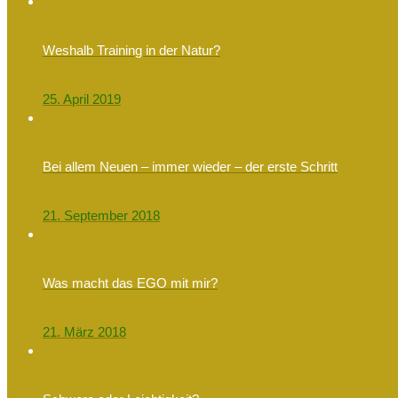
Weshalb Training in der Natur?
25. April 2019
Bei allem Neuen – immer wieder – der erste Schritt
21. September 2018
Was macht das EGO mit mir?
21. März 2018