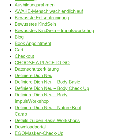
Ausbildungsrahmen
AWAKE-Mensch wach endlich auf
Bewusste Entschleunigung
Bewusstes KindSein
Bewusstes KindSein – Impulsworkshop
Blog
Book Appointment
Cart
Checkout
CHOOSE A PLACETO GO
Datenschutzerklärung
Definiere Dich Neu
Definiere Dich Neu – Body Basic
Definiere Dich Neu – Body Check Up
Definiere Dich Neu – Body
ImpulsWorkshop
Definiere Dich Neu – Nature Boot
Camp
Details zu den Basis Workshops
Downloadportal
EGOMasken-Check-Up