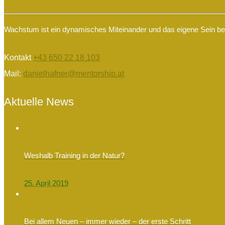
Wachstum ist ein dynamisches Miteinander und das eigene Sein begr
Kontakt
+43 650 22 18 103
Mail:
danielhafner@mentorship.at
Aktuelle News
Weshalb Training in der Natur?
25. April 2019
Bei allem Neuen – immer wieder – der erste Schritt