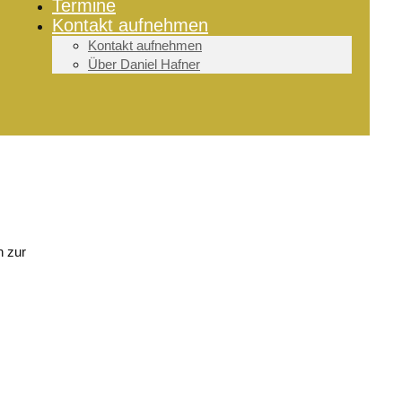
Termine
Kontakt aufnehmen
Kontakt aufnehmen
Über Daniel Hafner
h zur