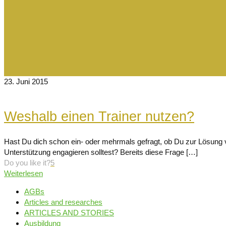
23. Juni 2015
Weshalb einen Trainer nutzen?
Hast Du dich schon ein- oder mehrmals gefragt, ob Du zur Lösung
Unterstützung engagieren solltest? Bereits diese Frage
[…]
Do you like it?
5
Weiterlesen
AGBs
Articles and researches
ARTICLES AND STORIES
Ausbildung