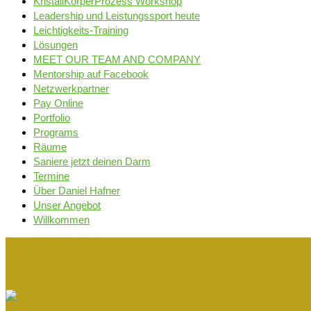
KristallKörperProzess Workshop
Leadership und Leistungssport heute
Leichtigkeits-Training
Lösungen
MEET OUR TEAM AND COMPANY
Mentorship auf Facebook
Netzwerkpartner
Pay Online
Portfolio
Programs
Räume
Saniere jetzt deinen Darm
Termine
Über Daniel Hafner
Unser Angebot
Willkommen