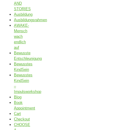
AND
STORIES
Ausbildung
Ausbildungsrahmen
AWAKE-
Mensch
wach
endlich
auf
Bewusste
Entschleunigung
Bewusstes
KindSein
Bewusstes
KindSein
–
Impulsworkshop
Blog
Book
Appointment
Cart
Checkout
CHOOSE