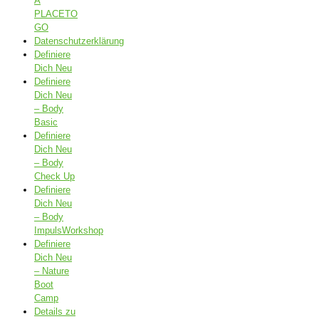
A
PLACETO
GO
Datenschutzerklärung
Definiere
Dich Neu
Definiere
Dich Neu
– Body
Basic
Definiere
Dich Neu
– Body
Check Up
Definiere
Dich Neu
– Body
ImpulsWorkshop
Definiere
Dich Neu
– Nature
Boot
Camp
Details zu