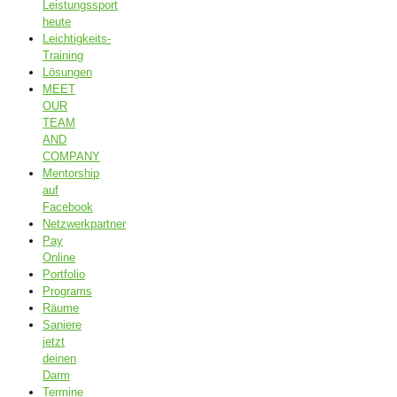
Leistungssport
heute
Leichtigkeits-
Training
Lösungen
MEET
OUR
TEAM
AND
COMPANY
Mentorship
auf
Facebook
Netzwerkpartner
Pay
Online
Portfolio
Programs
Räume
Saniere
jetzt
deinen
Darm
Termine