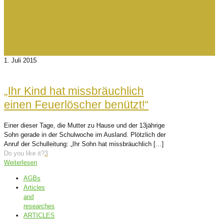
1. Juli 2015
„Ihr Kind hat missbräuchlich
einen Feuerlöscher benützt!“
Einer dieser Tage, die Mutter zu Hause und der 13jährige
Sohn gerade in der Schulwoche im Ausland. Plötzlich der
Anruf der Schulleitung: „Ihr Sohn hat missbräuchlich
[…]
Do you like it?
3
Weiterlesen
AGBs
Articles
and
researches
ARTICLES