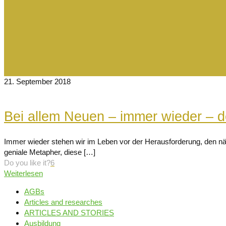
21. September 2018
Bei allem Neuen – immer wieder – de
Immer wieder stehen wir im Leben vor der Herausforderung, den näc
geniale Metapher, diese
[…]
Do you like it?
6
Weiterlesen
AGBs
Articles and researches
ARTICLES AND STORIES
Ausbildung