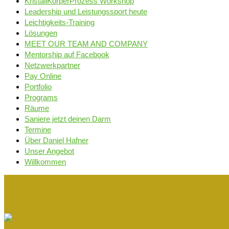
KristallKörperProzess Workshop
Leadership und Leistungssport heute
Leichtigkeits-Training
Lösungen
MEET OUR TEAM AND COMPANY
Mentorship auf Facebook
Netzwerkpartner
Pay Online
Portfolio
Programs
Räume
Saniere jetzt deinen Darm
Termine
Über Daniel Hafner
Unser Angebot
Willkommen