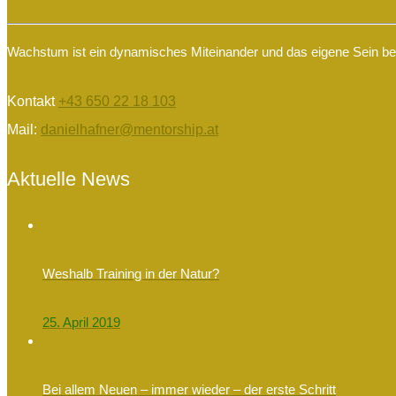
Wachstum ist ein dynamisches Miteinander und das eigene Sein begr
Kontakt
+43 650 22 18 103
Mail:
danielhafner@mentorship.at
Aktuelle News
Weshalb Training in der Natur?
25. April 2019
Bei allem Neuen – immer wieder – der erste Schritt