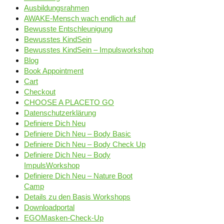
Ausbildungsrahmen
AWAKE-Mensch wach endlich auf
Bewusste Entschleunigung
Bewusstes KindSein
Bewusstes KindSein – Impulsworkshop
Blog
Book Appointment
Cart
Checkout
CHOOSE A PLACETO GO
Datenschutzerklärung
Definiere Dich Neu
Definiere Dich Neu – Body Basic
Definiere Dich Neu – Body Check Up
Definiere Dich Neu – Body
ImpulsWorkshop
Definiere Dich Neu – Nature Boot
Camp
Details zu den Basis Workshops
Downloadportal
EGOMasken-Check-Up