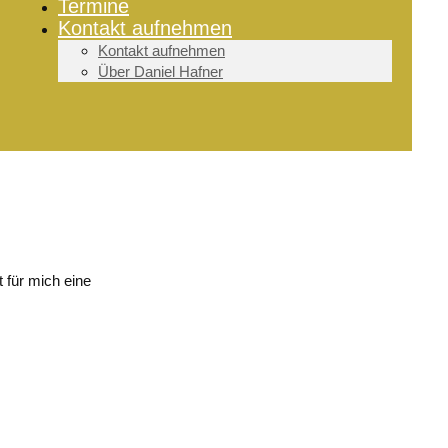
Termine
Kontakt aufnehmen
Kontakt aufnehmen
Über Daniel Hafner
 für mich eine