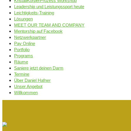
KristallKörperProzess Workshop
Leadership und Leistungssport heute
Leichtigkeits-Training
Lösungen
MEET OUR TEAM AND COMPANY
Mentorship auf Facebook
Netzwerkpartner
Pay Online
Portfolio
Programs
Räume
Saniere jetzt deinen Darm
Termine
Über Daniel Hafner
Unser Angebot
Willkommen