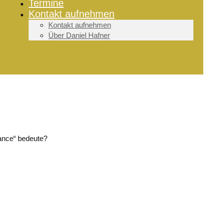
Termine
Kontakt aufnehmen
Kontakt aufnehmen
Über Daniel Hafner
lance“ bedeute?