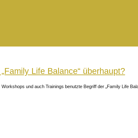
r „Family Life Balance“ überhaupt?
, Workshops und auch Trainings benutzte Begriff der „Family Life Ba