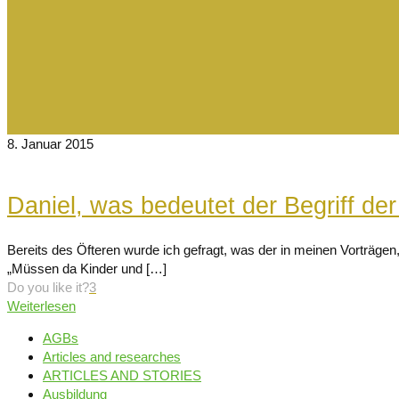
8. Januar 2015
Daniel, was bedeutet der Begriff de
Bereits des Öfteren wurde ich gefragt, was der in meinen Vorträgen
„Müssen da Kinder und
[…]
Do you like it?
3
Weiterlesen
AGBs
Articles and researches
ARTICLES AND STORIES
Ausbildung