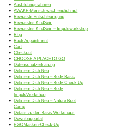
Ausbildungsrahmen
AWAKE-Mensch wach endlich auf
Bewusste Entschleunigung
Bewusstes KindSein
Bewusstes KindSein – Impulsworkshop
Blog
Book Appointment
Cart
Checkout
CHOOSE A PLACETO GO
Datenschutzerklärung
Definiere Dich Neu
Definiere Dich Neu – Body Basic
Definiere Dich Neu – Body Check Up
Definiere Dich Neu – Body
ImpulsWorkshop
Definiere Dich Neu – Nature Boot
Camp
Details zu den Basis Workshops
Downloadportal
EGOMasken-Check-Up