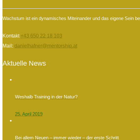
Wachstum ist ein dynamisches Miteinander und das eigene Sein begr
Kontakt
+43 650 22 18 103
Mail:
danielhafner@mentorship.at
Aktuelle News
Weshalb Training in der Natur?
25. April 2019
Bei allem Neuen – immer wieder – der erste Schritt