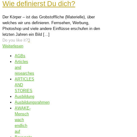
Wie definierst Du dich?
Der Körper – ist das Grobstoffliche (Materielle), über
welches wir uns definieren. Fernsehen, Werbung,
Photoshop und viele andere Einflüsse erschufen in den
letzten Jahren ein Bild
[…]
Do you like it?
3
Weiterlesen
AGBs
Articles
and
researches
ARTICLES
AND
STORIES
Ausbildung
Ausbildungsrahmen
AWAKE-
Mensch
wach
endlich
auf