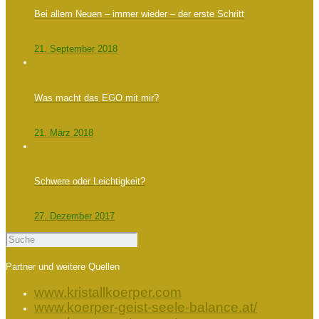
Bei allem Neuen – immer wieder – der erste Schritt
21. September 2018
Was macht das EGO mit mir?
21. März 2018
Schwere oder Leichtigkeit?
27. Dezember 2017
Partner und weitere Quellen
www.kristallkoerper.com
www.koerper-geist-seele-balance.at/