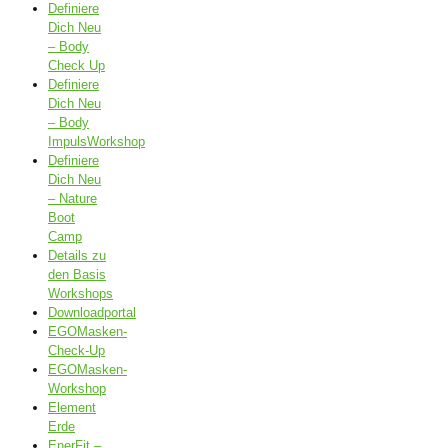
Definiere
Dich Neu
– Body
Check Up
Definiere
Dich Neu
– Body
ImpulsWorkshop
Definiere
Dich Neu
– Nature
Boot
Camp
Details zu
den Basis
Workshops
Downloadportal
EGOMasken-
Check-Up
EGOMasken-
Workshop
Element
Erde
EnerFit –