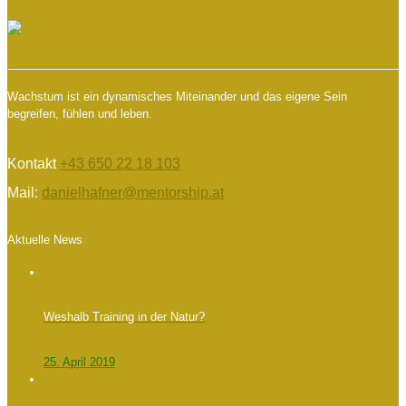
Wachstum ist ein dynamisches Miteinander und das eigene Sein
begreifen, fühlen und leben.
Kontakt
+43 650 22 18 103
Mail:
danielhafner@mentorship.at
Aktuelle News
Weshalb Training in der Natur?
25. April 2019