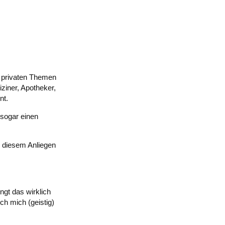
, privaten Themen
ziner, Apotheker,
nt.
sogar einen
zu diesem Anliegen
ngt das wirklich
ch mich (geistig)