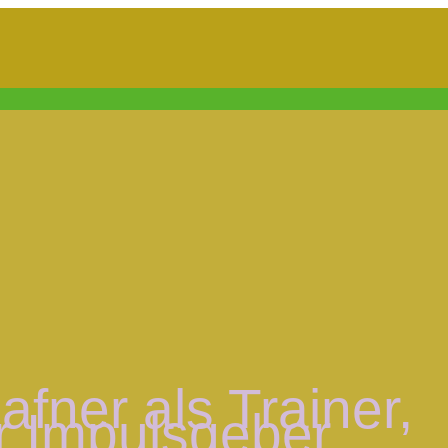
fner als Trainer,
r Impulsgeber