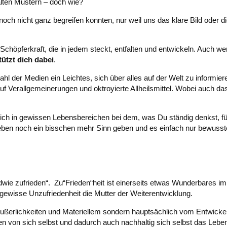
lten Mustern – doch wie?
noch nicht ganz begreifen konnten, nur weil uns das klare Bild oder d
höpferkraft, die in jedem steckt, entfalten und entwickeln. Auch wen
tützt dich dabei
.
lzahl der Medien ein Leichtes, sich über alles auf der Welt zu informie
uf Verallgemeinerungen und oktroyierte Allheilsmittel. Wobei auch da
ich in gewissen Lebensbereichen bei dem, was Du ständig denkst, füh
 Leben noch ein bisschen mehr Sinn geben und es einfach nur bewuss
endwie zufrieden“. Zu“Frieden“heit ist einerseits etwas Wunderbares i
 gewisse Unzufriedenheit die Mutter der Weiterentwicklung.
Äußerlichkeiten und Materiellem sondern hauptsächlich vom Entwicke
n von sich selbst und dadurch auch nachhaltig sich selbst das Leben 