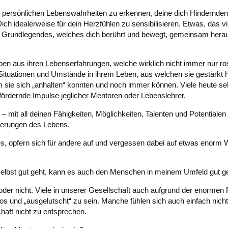
en, persönlichen Lebenswahrheiten zu erkennen, deine dich Hindernde
ich idealerweise für dein Herzfühlen zu sensibilisieren. Etwas, das v
it Grundlegendes, welches dich berührt und bewegt, gemeinsam hera
en aus ihren Lebenserfahrungen, welche wirklich nicht immer nur ro
 Situationen und Umstände in ihrem Leben, aus welchen sie gestärkt 
 sie sich „anhalten“ konnten und noch immer können. Viele heute sel
rdernde Impulse jeglicher Mentoren oder Lebenslehrer.
 – mit all deinen Fähigkeiten, Möglichkeiten, Talenten und Potentialen
rderungen des Lebens.
s, opfern sich für andere auf und vergessen dabei auf etwas enorm 
 selbst gut geht, kann es auch den Menschen in meinem Umfeld gut g
 oder nicht. Viele in unserer Gesellschaft auch aufgrund der enormen
los und „ausgelutscht“ zu sein. Manche fühlen sich auch einfach nicht
haft nicht zu entsprechen.