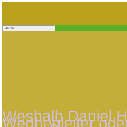
Weshalb Daniel Ha
Wegbegleiter ode