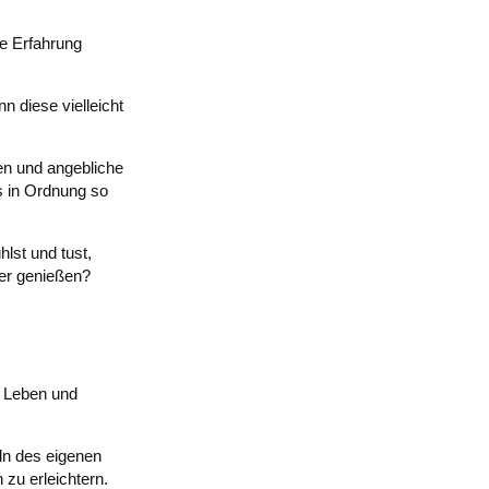
ie Erfahrung
n diese vielleicht
ren und angebliche
s in Ordnung so
lst und tust,
ter genießen?
m Leben und
ln des eigenen
zu erleichtern.