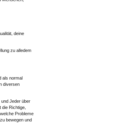
alität, deine
ellung zu alledem
 als normal
n diversen
s und Jeder über
 die Richtige,
, welche Probleme
h zu bewegen und