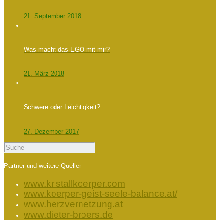
21. September 2018
Was macht das EGO mit mir?
21. März 2018
Schwere oder Leichtigkeit?
27. Dezember 2017
Partner und weitere Quellen
www.kristallkoerper.com
www.koerper-geist-seele-balance.at/
www.herzvernetzung.at
www.dieter-broers.de