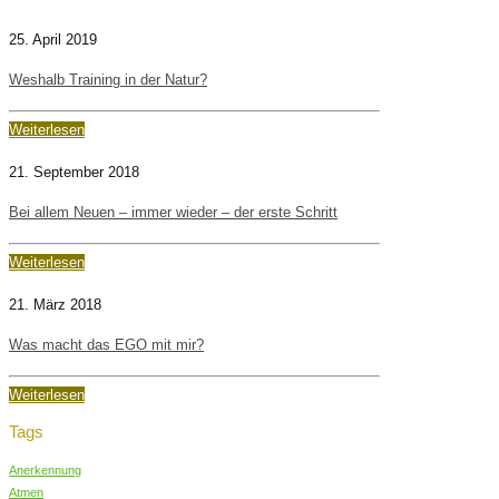
25. April 2019
Weshalb Training in der Natur?
Weiterlesen
21. September 2018
Bei allem Neuen – immer wieder – der erste Schritt
Weiterlesen
21. März 2018
Was macht das EGO mit mir?
Weiterlesen
Tags
Anerkennung
Atmen