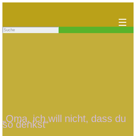
„Oma, ich will nicht, dass du
so denkst“