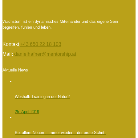
Wachstum ist ein dynamisches Miteinander und das eigene Sein
begreifen, fühlen und leben.
Kontakt
+43 650 22 18 103
Mail:
danielhafner@mentorship.at
Aktuelle News
Weshalb Training in der Natur?
25. April 2019
Bei allem Neuen – immer wieder – der erste Schritt