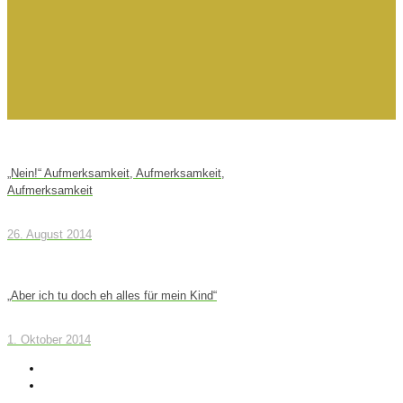
„Nein!“ Aufmerksamkeit, Aufmerksamkeit,
Aufmerksamkeit
26. August 2014
„Aber ich tu doch eh alles für mein Kind“
1. Oktober 2014