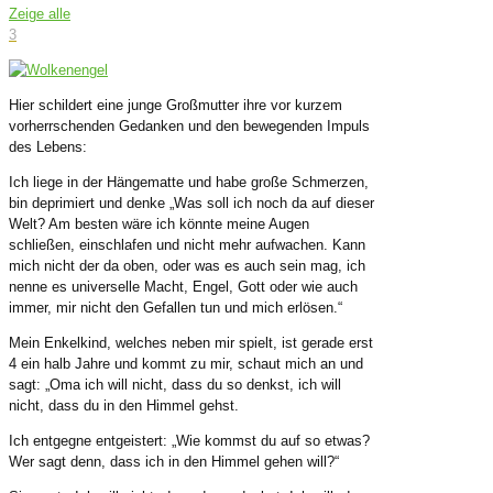
Zeige alle
3
Hier schildert eine junge Großmutter ihre vor kurzem
vorherrschenden Gedanken und den bewegenden Impuls
des Lebens:
Ich liege in der Hängematte und habe große Schmerzen,
bin deprimiert und denke „Was soll ich noch da auf dieser
Welt? Am besten wäre ich könnte meine Augen
schließen, einschlafen und nicht mehr aufwachen.
Kann
mich nicht der da oben, oder was es auch sein mag, ich
nenne es universelle Macht, Engel, Gott oder wie auch
immer, mir nicht den Gefallen tun und mich erlösen.“
Mein Enkelkind, welches neben mir spielt, ist gerade erst
4 ein halb Jahre und kommt zu mir, schaut mich an und
sagt: „Oma ich will nicht, dass du so denkst, ich will
nicht, dass du in den Himmel gehst.
Ich entgegne entgeistert: „Wie kommst du auf so etwas?
Wer sagt denn, dass ich in den Himmel gehen will?“