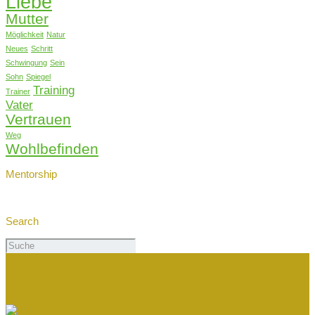
Liebe
Mutter
Möglichkeit
Natur
Neues
Schritt
Schwingung
Sein
Sohn
Spiegel
Training
Trainer
Vater
Vertrauen
Weg
Wohlbefinden
Mentorship
Search